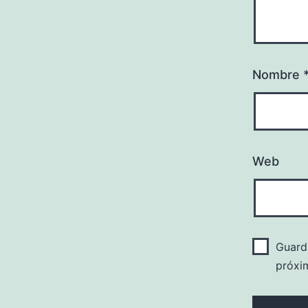
Nombre
Web
Guard
próxi