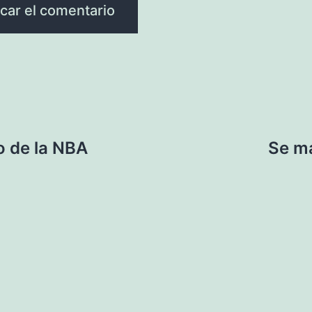
o de la NBA
Se ma