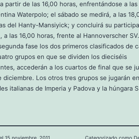
 a partir de las 16,00 horas, enfrentándose a las 
entina Waterpolo; el sábado se medirá, a las 18,0
nas del Hanty-Mansiyick; y concluirá su participa
 a las 16,00 horas, frente al Hannoverscher SV
segunda fase los dos primeros clasificados de 
uatro grupos en que se dividen los dieciséis
antes, accederán a los cuartos de final que se j
e diciembre. Los otros tres grupos se jugarán en
des italianas de Imperia y Padova y la húngara 
el
15 noviembre, 2011
Categorizado como
D