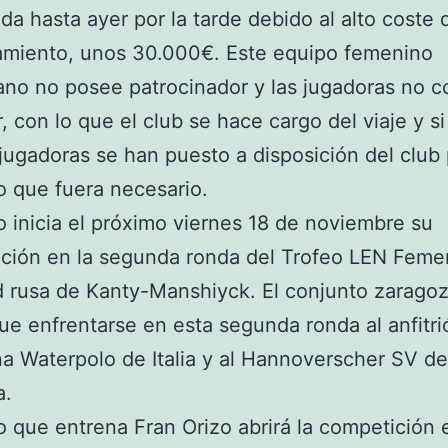
da hasta ayer por la tarde debido al alto coste 
amiento, unos 30.000€. Este equipo femenino
no no posee patrocinador y las jugadoras no c
r, con lo que el club se hace cargo del viaje y si
s jugadoras se han puesto a disposición del club
o que fuera necesario.
o inicia el próximo viernes 18 de noviembre su
ación en la segunda ronda del Trofeo LEN Feme
d rusa de Kanty-Manshiyck. El conjunto zarago
ue enfrentarse en esta segunda ronda al anfitrió
na Waterpolo de Italia y al Hannoverscher SV de
a.
o que entrena Fran Orizo abrirá la competición 