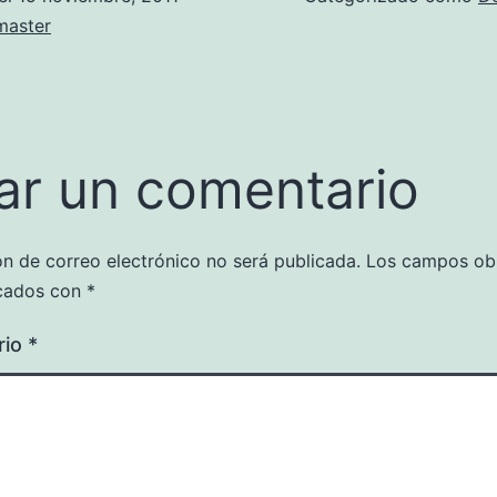
aster
ar un comentario
ón de correo electrónico no será publicada.
Los campos obl
cados con
*
rio
*