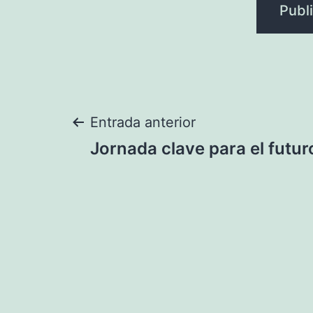
Navegación
Entrada anterior
Jornada clave para el futur
de
entradas