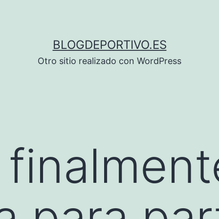
BLOGDEPORTIVO.ES
Otro sitio realizado con WordPress
finalmente
a para par