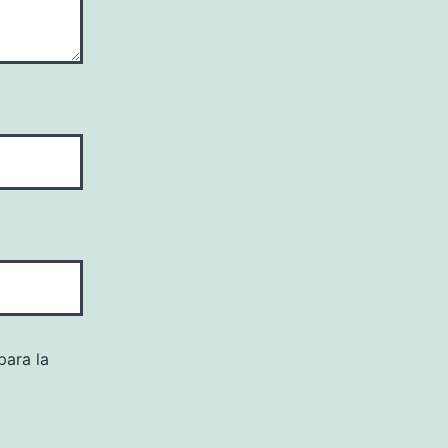
para la