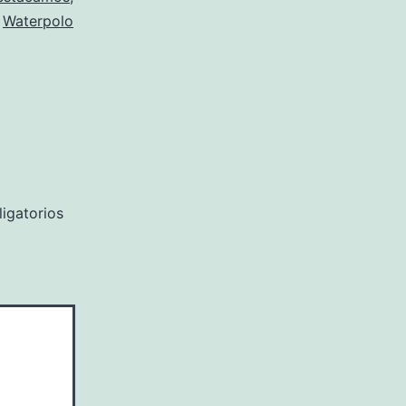
Waterpolo
igatorios