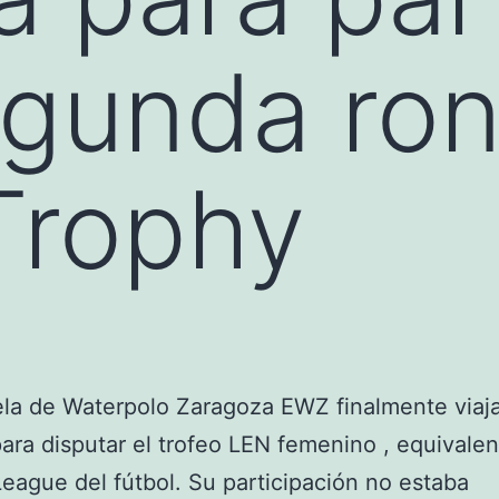
egunda ro
Trophy
la de Waterpolo Zaragoza EWZ finalmente viaja
para disputar el trofeo LEN femenino , equivalen
eague del fútbol. Su participación no estaba