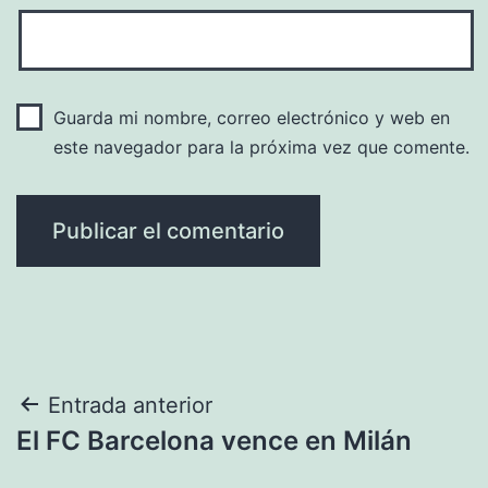
Guarda mi nombre, correo electrónico y web en
este navegador para la próxima vez que comente.
Navegación
Entrada anterior
El FC Barcelona vence en Milán
de