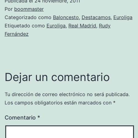
Publicada el
24 noviembre, 2011
Por
boommaster
Categorizado como
Baloncesto
,
Destacamos
,
Euroliga
Etiquetado como
Euroliga
,
Real Madrid
,
Rudy
Fernández
Dejar un comentario
Tu dirección de correo electrónico no será publicada.
Los campos obligatorios están marcados con
*
Comentario
*