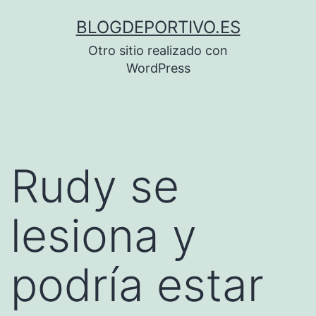
Saltar
BLOGDEPORTIVO.ES
al
Otro sitio realizado con
contenido
WordPress
Rudy se
lesiona y
podría estar