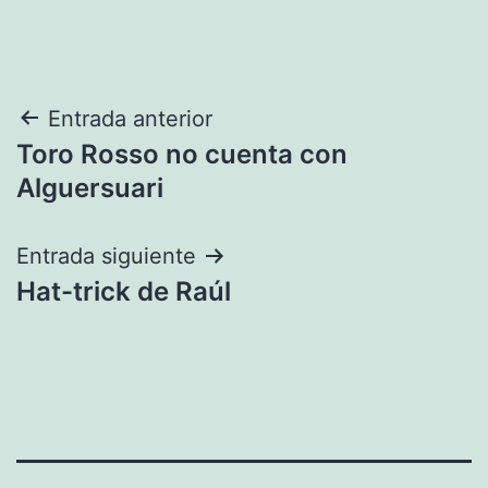
Navegación
Entrada anterior
Toro Rosso no cuenta con
de
Alguersuari
entradas
Entrada siguiente
Hat-trick de Raúl