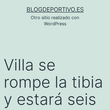
Saltar
BLOGDEPORTIVO.ES
al
Otro sitio realizado con
contenido
WordPress
Villa se
rompe la tibia
y estará seis