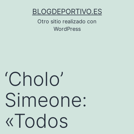
Saltar
BLOGDEPORTIVO.ES
al
Otro sitio realizado con
contenido
WordPress
‘Cholo’
Simeone:
«Todos