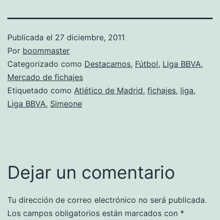
Publicada el
27 diciembre, 2011
Por
boommaster
Categorizado como
Destacamos
,
Fútbol
,
Liga BBVA
,
Mercado de fichajes
Etiquetado como
Atlético de Madrid
,
fichajes
,
liga
,
Liga BBVA
,
Simeone
Dejar un comentario
Tu dirección de correo electrónico no será publicada.
Los campos obligatorios están marcados con
*