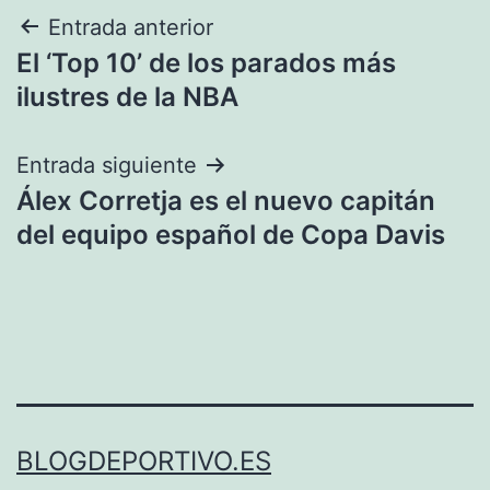
Navegación
Entrada anterior
El ‘Top 10’ de los parados más
de
ilustres de la NBA
entradas
Entrada siguiente
Álex Corretja es el nuevo capitán
del equipo español de Copa Davis
BLOGDEPORTIVO.ES