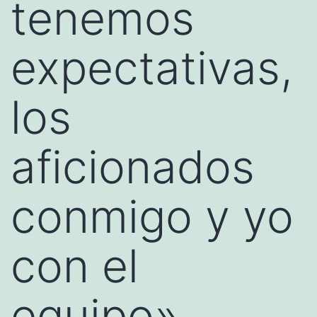
tenemos
expectativas,
los
aficionados
conmigo y yo
con el
equipo»