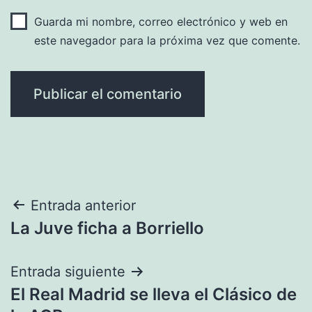
Guarda mi nombre, correo electrónico y web en
este navegador para la próxima vez que comente.
Navegación
Entrada anterior
La Juve ficha a Borriello
de
entradas
Entrada siguiente
El Real Madrid se lleva el Clásico de