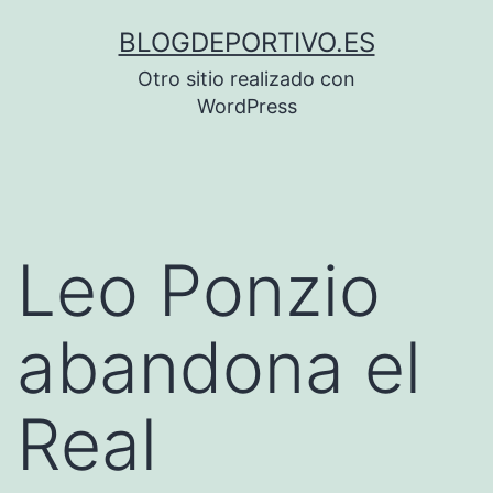
Saltar
BLOGDEPORTIVO.ES
al
Otro sitio realizado con
contenido
WordPress
Leo Ponzio
abandona el
Real