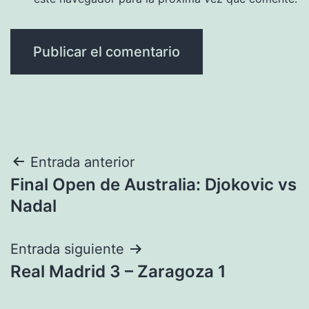
Navegación
Entrada anterior
Final Open de Australia: Djokovic vs
de
Nadal
entradas
Entrada siguiente
Real Madrid 3 – Zaragoza 1