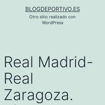
Saltar
BLOGDEPORTIVO.ES
al
Otro sitio realizado con
contenido
WordPress
Real Madrid-
Real
Zaragoza.