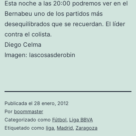
Esta noche a las 20:00 podremos ver en el
Bernabeu uno de los partidos más
desequilibrados que se recuerdan. El líder
contra el colista.
Diego Celma
Imagen: lascosasderobin
Publicada el
28 enero, 2012
Por
boommaster
Categorizado como
Fútbol
,
Liga BBVA
Etiquetado como
liga
,
Madrid
,
Zaragoza