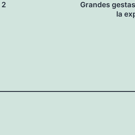
 2
Grandes gestas 
la ex