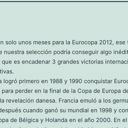
an solo unos meses para la Eurocopa 2012, ese
e nuestra selección podría conseguir algo inédi
, que es encadenar 3 grandes victorias internac
ivas.
 logró primero en 1988 y 1990 conquistar Euro
 para perder en la final de la Copa de Europa 
 la revelación danesa. Francia emuló a los ger
después cuando ganó su mundial en 1998 y con
opa de Bélgica y Holanda en el año 2000. En el