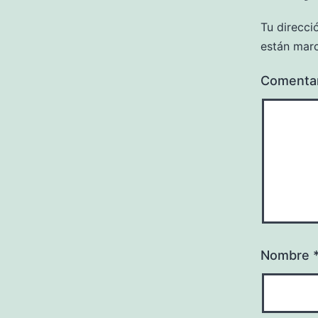
Tu direcci
están mar
Comenta
Nombre