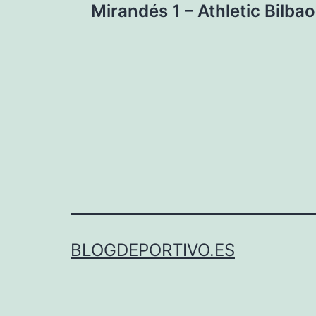
Mirandés 1 – Athletic Bilbao
de
entradas
BLOGDEPORTIVO.ES