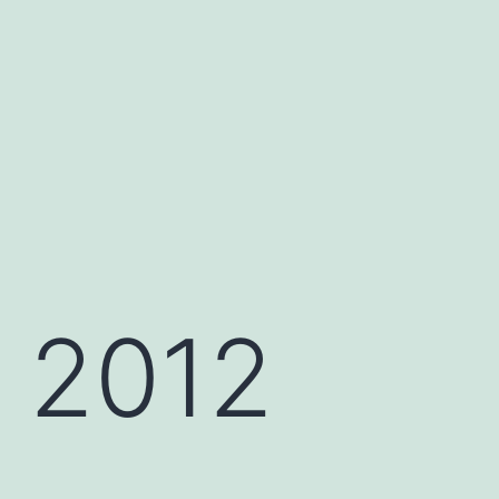
o 2012