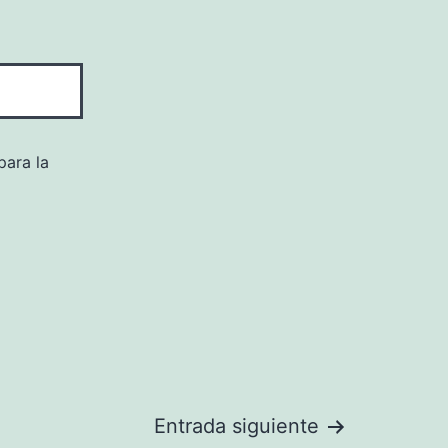
para la
Entrada siguiente