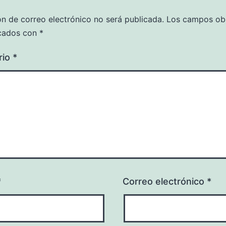
ón de correo electrónico no será publicada.
Los campos obl
cados con
*
rio
*
*
Correo electrónico
*