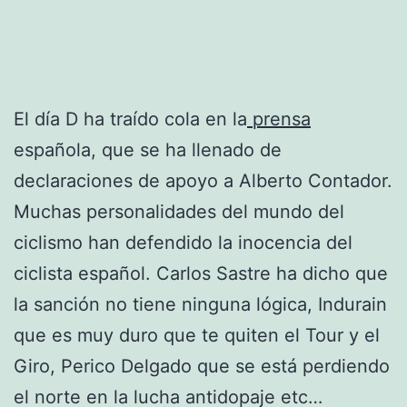
El día D ha traído cola en la
prensa
española, que se ha llenado de
declaraciones de apoyo a Alberto Contador.
Muchas personalidades del mundo del
ciclismo han defendido la inocencia del
ciclista español. Carlos Sastre ha dicho que
la sanción no tiene ninguna lógica, Indurain
que es muy duro que te quiten el Tour y el
Giro, Perico Delgado que se está perdiendo
el norte en la lucha antidopaje etc…