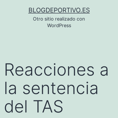
Saltar
BLOGDEPORTIVO.ES
al
Otro sitio realizado con
contenido
WordPress
Reacciones a
la sentencia
del TAS