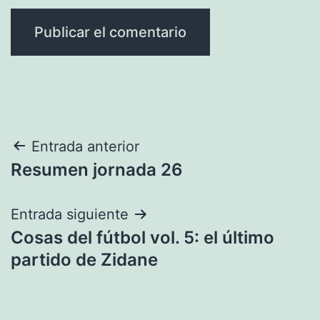
Navegación
Entrada anterior
Resumen jornada 26
de
entradas
Entrada siguiente
Cosas del fútbol vol. 5: el último
partido de Zidane