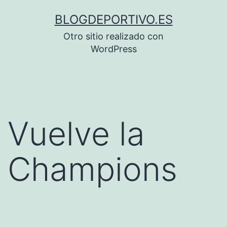
Saltar
BLOGDEPORTIVO.ES
al
Otro sitio realizado con
contenido
WordPress
Vuelve la
Champions