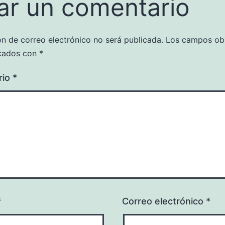
ar un comentario
ón de correo electrónico no será publicada.
Los campos obl
cados con
*
rio
*
*
Correo electrónico
*