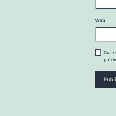
Web
Guard
próxi