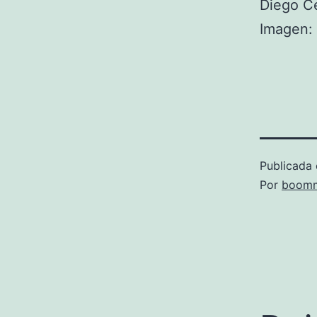
Diego C
Imagen:
Publicada 
Por
boomm