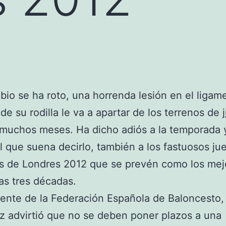
bio se ha roto, una horrenda lesión en el ligam
de su rodilla le va a apartar de los terrenos de
muchos meses. Ha dicho adiós a la temporada 
l que suena decirlo, también a los fastuosos ju
s de Londres 2012 que se prevén como los mej
mas tres décadas.
dente de la Federación Española de Baloncesto,
z advirtió que no se deben poner plazos a una