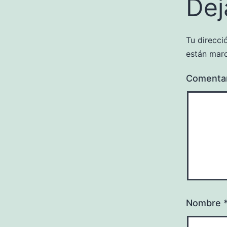
Dej
Tu direcci
están mar
Comenta
Nombre