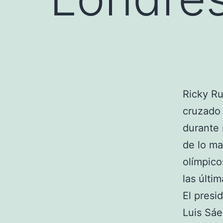
Ricky Ru
cruzado 
durante 
de lo ma
olímpico
las últi
El presi
Luis Sáe