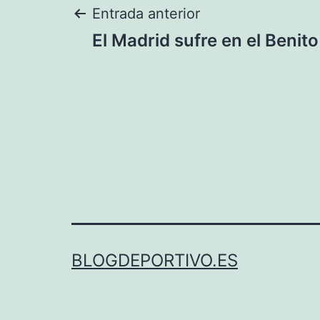
Navegación
Entrada anterior
El Madrid sufre en el Benito
de
entradas
BLOGDEPORTIVO.ES