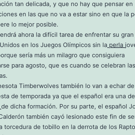
ción tan delicada, y que no hay que pensar en 
iones en las que no va a estar sino en que la 
ere lo mejor posible.
endrá ahora la difícil tarea de enfrentar su gran
Unidos en los Juegos Olímpicos sin la
perla
jov
orque sería más un milagro que consiguiera
rse para agosto, que es cuando se celebran la
as.
nesota Timberwolves también lo van a echar d
esta de temporada ya que el español era una de
s
de dicha formación. Por su parte, el español J
alderón también cayó lesionado este fin de s
na torcedura de tobillo en la derrota de los Rapto