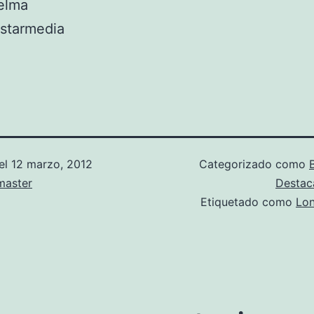
elma
 starmedia
el
12 marzo, 2012
Categorizado como
aster
Desta
Etiquetado como
Lo