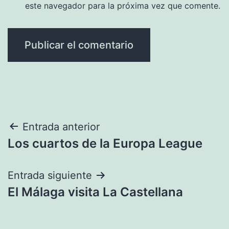
este navegador para la próxima vez que comente.
Navegación
Entrada anterior
Los cuartos de la Europa League
de
entradas
Entrada siguiente
El Málaga visita La Castellana