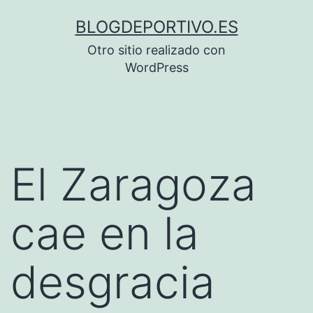
Saltar
BLOGDEPORTIVO.ES
al
Otro sitio realizado con
contenido
WordPress
El Zaragoza
cae en la
desgracia