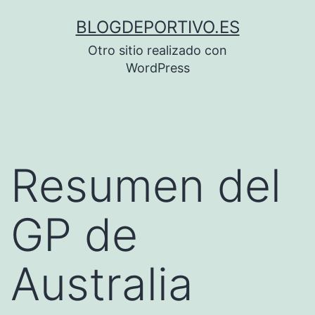
Saltar
BLOGDEPORTIVO.ES
al
Otro sitio realizado con
contenido
WordPress
Resumen del
GP de
Australia