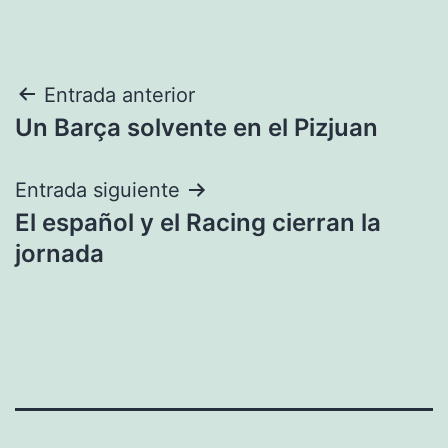
Navegación
Entrada anterior
Un Barça solvente en el Pizjuan
de
entradas
Entrada siguiente
El español y el Racing cierran la
jornada