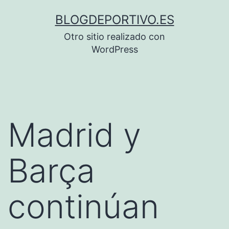
Saltar
BLOGDEPORTIVO.ES
al
Otro sitio realizado con
contenido
WordPress
Madrid y
Barça
continúan