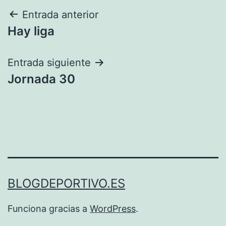
Navegación
Entrada anterior
Hay liga
de
entradas
Entrada siguiente
Jornada 30
BLOGDEPORTIVO.ES
Funciona gracias a
WordPress
.