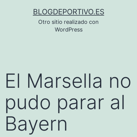
Saltar
BLOGDEPORTIVO.ES
al
Otro sitio realizado con
contenido
WordPress
El Marsella no
pudo parar al
Bayern