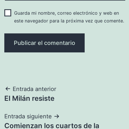
Guarda mi nombre, correo electrónico y web en
este navegador para la próxima vez que comente.
Navegación
Entrada anterior
El Milán resiste
de
entradas
Entrada siguiente
Comienzan los cuartos de la