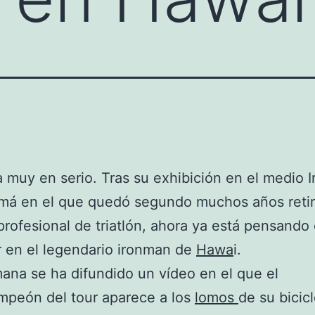
 muy en serio. Tras su exhibición en el medio 
má en el que quedó segundo muchos años retir
 profesional de triatlón, ahora ya está pensando
 en el legendario ironman de
Hawa
i.
ana se ha difundido un vídeo en el que el
mpeón del tour aparece a los
lomos
de su bicic