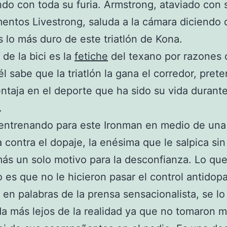
do con toda su furia. Armstrong, ataviado con 
ntos Livestrong, saluda a la cámara diciendo 
s lo más duro de este triatlón de Kona.
 de la bici es la
fetiche
del texano por razones 
l sabe que la triatlón la gana el corredor, pret
ntaja en el deporte que ha sido su vida durant
.
 entrenando para este Ironman en medio de una
 contra el dopaje, la enésima que le salpica si
ás un solo motivo para la desconfianza. Lo qu
 es que no le hicieron pasar el control antidop
en palabras de la prensa sensacionalista, se lo 
a más lejos de la realidad ya que no tomaron 