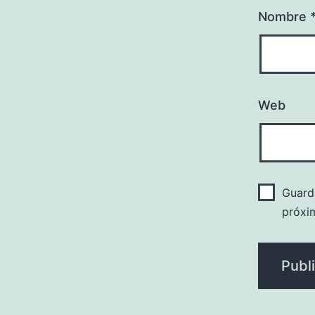
Nombre
Web
Guard
próxi