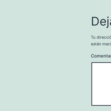
Dej
Tu direcci
están mar
Comenta