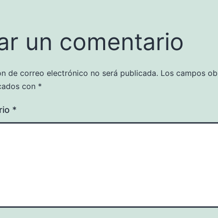
ar un comentario
ón de correo electrónico no será publicada.
Los campos obl
cados con
*
rio
*