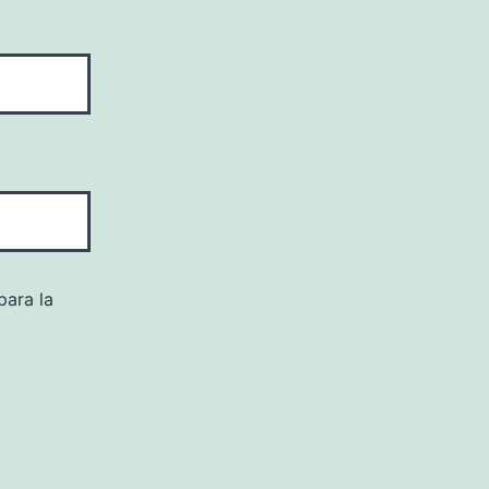
para la