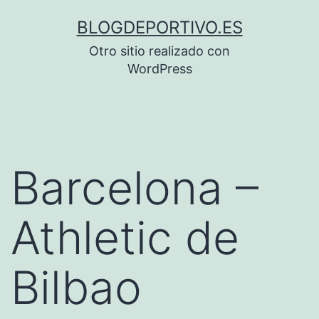
Saltar
BLOGDEPORTIVO.ES
al
Otro sitio realizado con
contenido
WordPress
Barcelona –
Athletic de
Bilbao