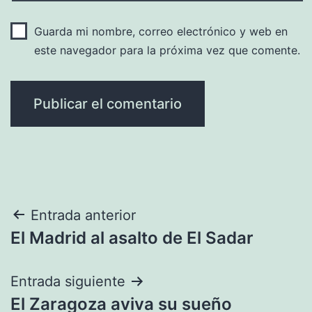
Guarda mi nombre, correo electrónico y web en
este navegador para la próxima vez que comente.
Navegación
Entrada anterior
El Madrid al asalto de El Sadar
de
entradas
Entrada siguiente
El Zaragoza aviva su sueño