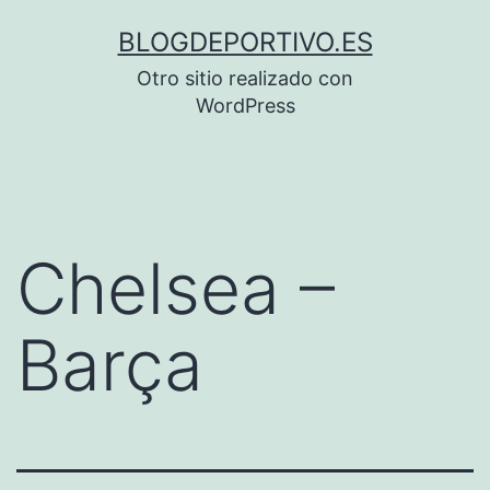
Saltar
BLOGDEPORTIVO.ES
al
Otro sitio realizado con
contenido
WordPress
Chelsea –
Barça