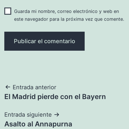
Guarda mi nombre, correo electrónico y web en
este navegador para la próxima vez que comente.
Navegación
Entrada anterior
El Madrid pierde con el Bayern
de
entradas
Entrada siguiente
Asalto al Annapurna