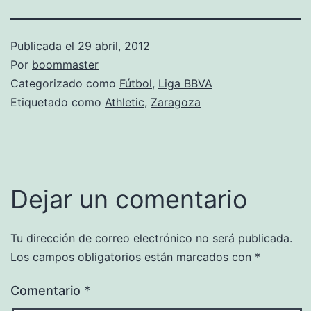
Publicada el
29 abril, 2012
Por
boommaster
Categorizado como
Fútbol
,
Liga BBVA
Etiquetado como
Athletic
,
Zaragoza
Dejar un comentario
Tu dirección de correo electrónico no será publicada.
Los campos obligatorios están marcados con
*
Comentario
*