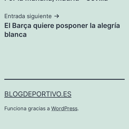
de
entradas
Entrada siguiente
El Barça quiere posponer la alegría
blanca
BLOGDEPORTIVO.ES
Funciona gracias a
WordPress
.