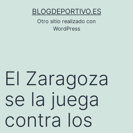
Saltar
BLOGDEPORTIVO.ES
al
Otro sitio realizado con
contenido
WordPress
El Zaragoza
se la juega
contra los