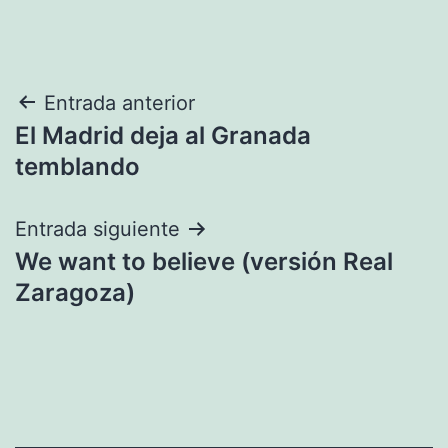
Navegación
Entrada anterior
El Madrid deja al Granada
de
temblando
entradas
Entrada siguiente
We want to believe (versión Real
Zaragoza)