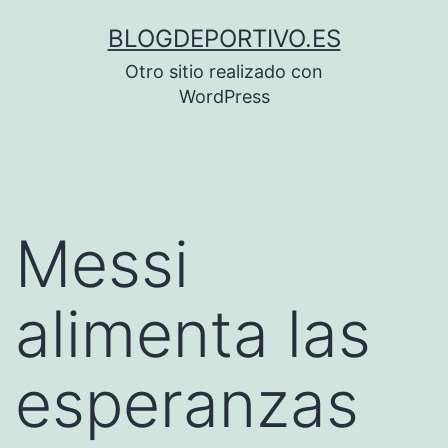
Saltar
BLOGDEPORTIVO.ES
al
Otro sitio realizado con
contenido
WordPress
Messi
alimenta las
esperanzas