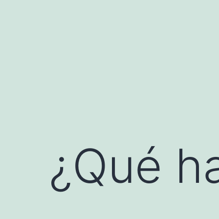
Saltar
al
contenido
¿Qué ha