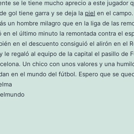
nte se le tiene mucho aprecio a este jugador 
e gol tiene garra y se deja la
piel
en el campo.
s un hombre milagro que en la liga de las rem
en el último minuto la remontada contra el es
ién en el descuento consiguió el alirón en el 
 le regaló al equipo de la capital el pasillo de 
celona. Un chico con unos valores y una humi
an en el mundo del fútbol. Espero que se que
elma
 elmundo