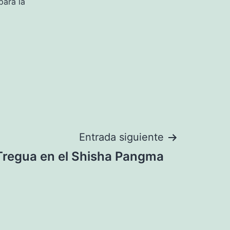
para la
Entrada siguiente
Tregua en el Shisha Pangma