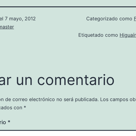
el
7 mayo, 2012
Categorizado como
aster
Etiquetado como
Higuaí
ar un comentario
ón de correo electrónico no será publicada.
Los campos obl
cados con
*
rio
*