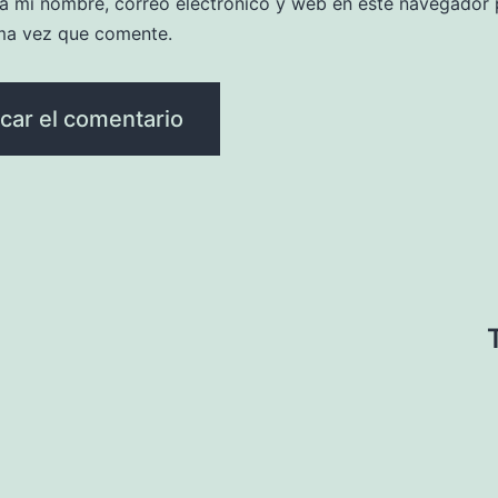
a mi nombre, correo electrónico y web en este navegador 
ma vez que comente.