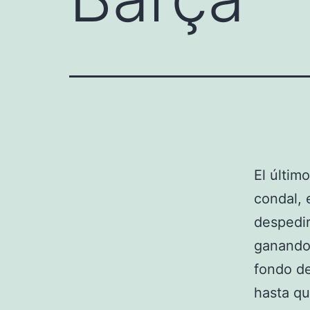
El últim
condal, 
despedir
ganando 
fondo de
hasta qu