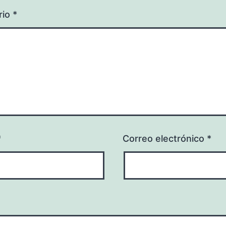
rio
*
*
Correo electrónico
*