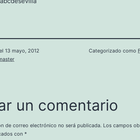
abcdesevilla
el
13 mayo, 2012
Categorizado como
aster
ar un comentario
ón de correo electrónico no será publicada.
Los campos obl
cados con
*