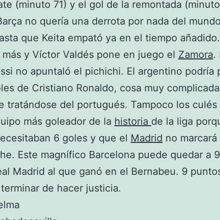
te (minuto 71) y el gol de la remontada (minuto
Barça no quería una derrota por nada del mundo
asta que Keita empató ya en el tiempo añadido.
más y Víctor Valdés pone en juego el
Zamora
.
ssi no apuntaló el pichichi. El argentino podría 
les de Cristiano Ronaldo, cosa muy complicada
e tratándose del portugués. Tampoco los culés
quipo más goleador de la
historia
de la liga porq
ecesitaban 6 goles y que el
Madrid
no marcará
he. Este magnífico Barcelona puede quedar a 
al Madrid al que ganó en el Bernabeu. 9 punto
terminar de hacer justicia.
elma