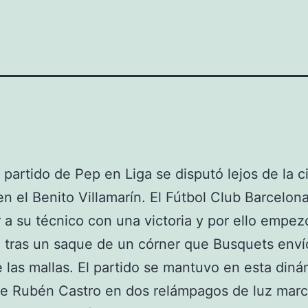
o partido de Pep en Liga se disputó lejos de la 
en el Benito Villamarín. El Fútbol Club Barcelon
 a su técnico con una victoria y por ello empez
tras un saque de un córner que Busquets enví
 las mallas. El partido se mantuvo en esta diná
e Rubén Castro en dos relámpagos de luz marc