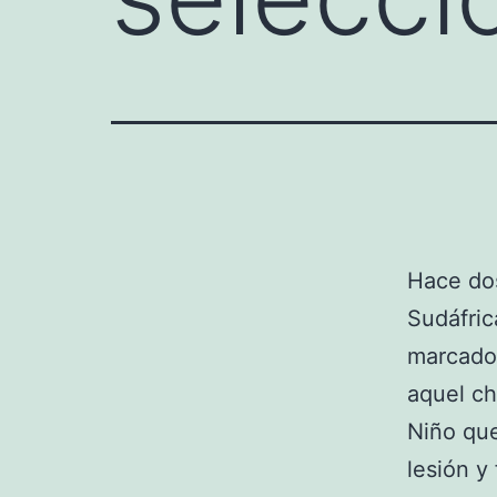
Hace dos
Sudáfric
marcado 
aquel ch
Niño qu
lesión y