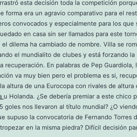
arrastró esta decisión toda la competición porqu
e forma era un agravio comparativo para el res
ros convocados y especialmente para los que 
uedado en casa sin ser llamados para este torn
 el dilema ha cambiado de nombre. Villa se rom
gando el mundialito de clubes y está forzando la
 la recuperación. En palabras de Pep Guardiola, 
ción va muy bien pero el problema es si, recup
 la altura de una Eurocopa con rivales de altur
ia
u Holanda. ¿Se debería premiar a este chico 
5 goles nos llevaron al título mundial? ¿O viend
ue supuso la convocatoria de Fernando Torres 
 tropezar en la misma piedra? Difícil decisión pa