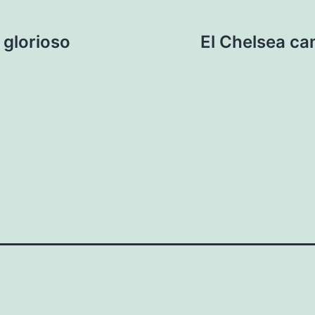
 glorioso
El Chelsea c