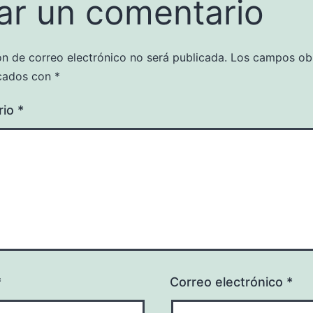
ar un comentario
ón de correo electrónico no será publicada.
Los campos obl
cados con
*
rio
*
*
Correo electrónico
*