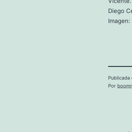
Vicente.
Diego C
Imagen: 
Publicada 
Por
boomm