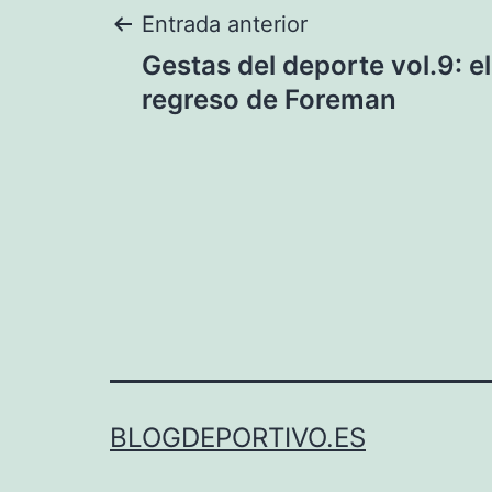
Navegación
Entrada anterior
Gestas del deporte vol.9: el
de
regreso de Foreman
entradas
BLOGDEPORTIVO.ES