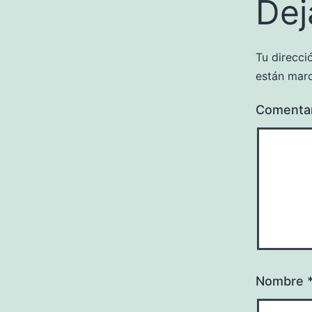
Dej
Tu direcci
están mar
Comenta
Nombre