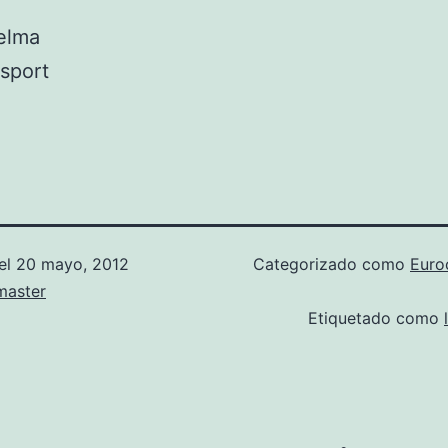
elma
sport
el
20 mayo, 2012
Categorizado como
Euro
aster
Etiquetado como