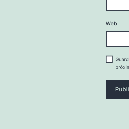
Web
Guard
próxi