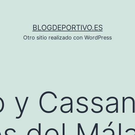
BLOGDEPORTIVO.ES
Otro sitio realizado con WordPress
 y Cassan
os del Mál