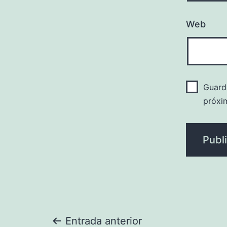
Web
Guard
próxi
Entrada anterior