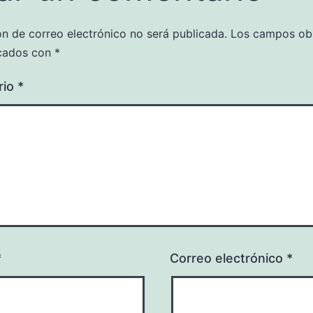
ón de correo electrónico no será publicada.
Los campos obl
cados con
*
rio
*
*
Correo electrónico
*