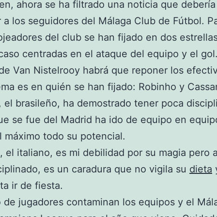
en, ahora se ha filtrado una noticia que debería
r a los seguidores del Málaga Club de Fútbol. P
ojeadores del club se han fijado en dos estrella
caso centradas en el ataque del equipo y el gol.
 de Van Nistelrooy habrá que reponer los efecti
ema es en quién se han fijado: Robinho y Cassa
 el brasileño, ha demostrado tener poca discipl
e se fue del Madrid ha ido de equipo en equip
 al máximo todo su potencial.
 el italiano, es mi debilidad por su magia pero
ciplinado, es un caradura que no vigila su
dieta
a ir de fiesta.
o de jugadores contaminan los equipos y el Mál