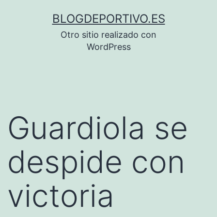
Saltar
BLOGDEPORTIVO.ES
al
Otro sitio realizado con
contenido
WordPress
Guardiola se
despide con
victoria