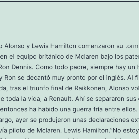
o Alonso y Lewis Hamilton comenzaron su torm
 en el equipo británico de Mclaren bajo los pate
on Dennis. Como todo padre, siempre hay un h
 y Ron se decantó muy pronto por el inglés. Al f
a, tras el triunfo final de Raikkonen, Alonso vo
e toda la vida, a Renault. Ahí se separaron sus
 entonces ha habido una
guerra
fría entre ellos.
rgo, ayer se produjeron unas declaraciones ex
vía piloto de Mclaren. Lewis Hamilton.”No esto