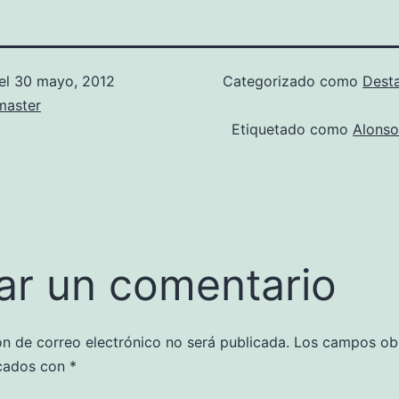
el
30 mayo, 2012
Categorizado como
Dest
aster
Etiquetado como
Alonso
ar un comentario
ón de correo electrónico no será publicada.
Los campos obl
cados con
*