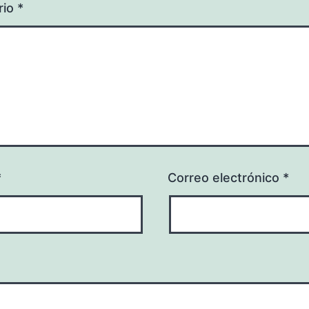
rio
*
*
Correo electrónico
*