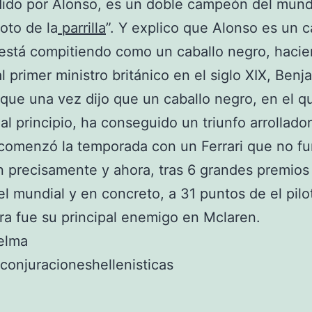
ido por Alonso, es un doble campeón del mund
loto de la
parrilla
”. Y explico que Alonso es un c
está compitiendo como un caballo negro, haci
al primer ministro británico en el siglo XIX, Benj
, que una vez dijo que un caballo negro, en el q
al principio, ha conseguido un triunfo arrollador
comenzó la temporada con un Ferrari que no fu
 precisamente y ahora, tras 6 grandes premio
 el mundial y en concreto, a 31 puntos de el pilo
ra fue su principal enemigo en Mclaren.
elma
conjuracioneshellenisticas