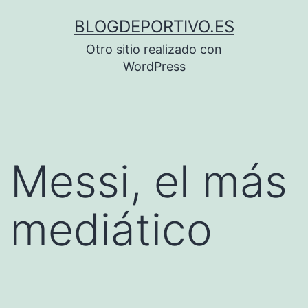
Saltar
BLOGDEPORTIVO.ES
al
Otro sitio realizado con
contenido
WordPress
Messi, el más
mediático