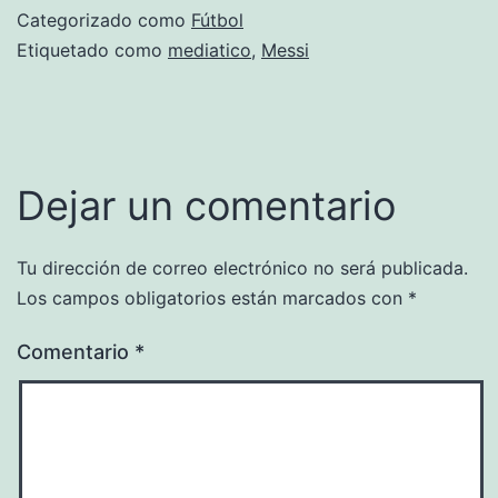
Categorizado como
Fútbol
Etiquetado como
mediatico
,
Messi
Dejar un comentario
Tu dirección de correo electrónico no será publicada.
Los campos obligatorios están marcados con
*
Comentario
*