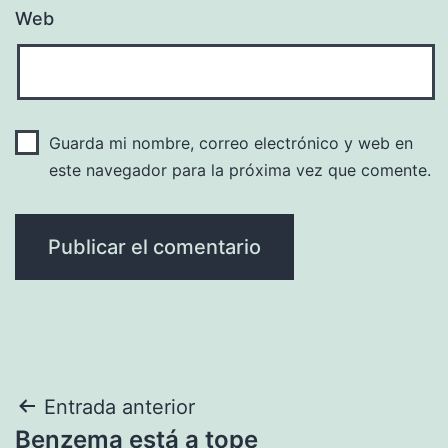
Web
Guarda mi nombre, correo electrónico y web en
este navegador para la próxima vez que comente.
Navegación
Entrada anterior
Benzema está a tope