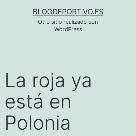
Saltar
BLOGDEPORTIVO.ES
al
Otro sitio realizado con
contenido
WordPress
La roja ya
está en
Polonia