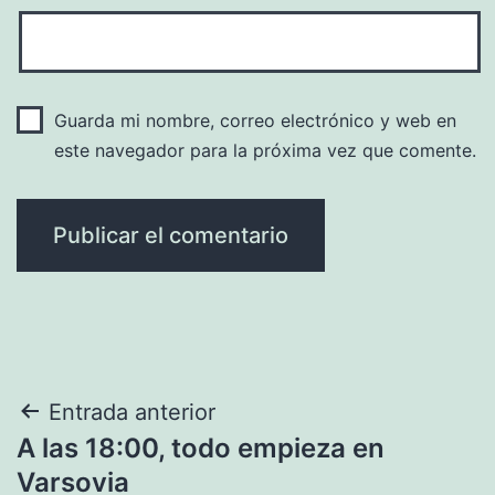
Guarda mi nombre, correo electrónico y web en
este navegador para la próxima vez que comente.
Navegación
Entrada anterior
A las 18:00, todo empieza en
de
Varsovia