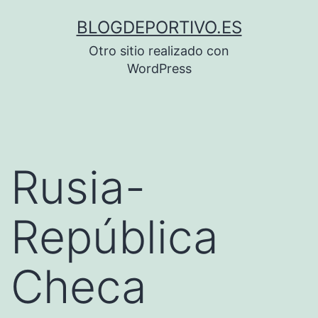
Saltar
BLOGDEPORTIVO.ES
al
Otro sitio realizado con
contenido
WordPress
Rusia-
República
Checa