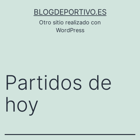
Saltar
BLOGDEPORTIVO.ES
al
Otro sitio realizado con
contenido
WordPress
Partidos de
hoy