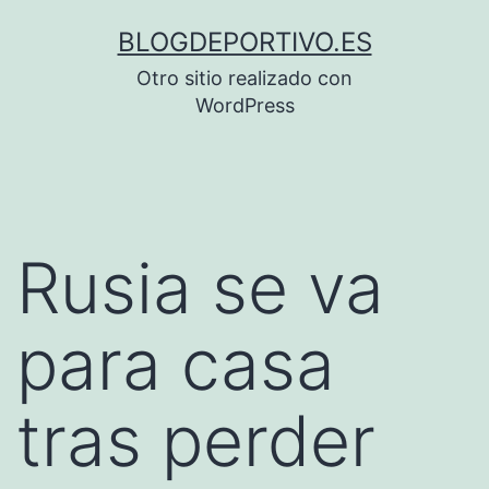
Saltar
BLOGDEPORTIVO.ES
al
Otro sitio realizado con
contenido
WordPress
Rusia se va
para casa
tras perder