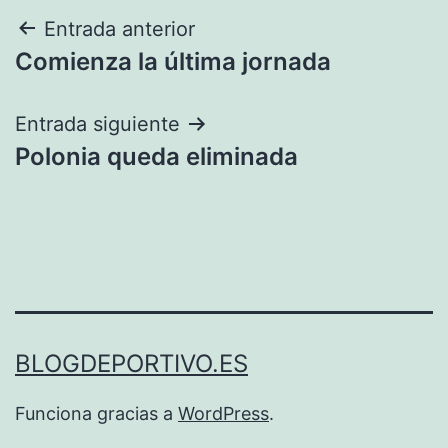
Navegación
Entrada anterior
Comienza la última jornada
de
entradas
Entrada siguiente
Polonia queda eliminada
BLOGDEPORTIVO.ES
Funciona gracias a
WordPress
.