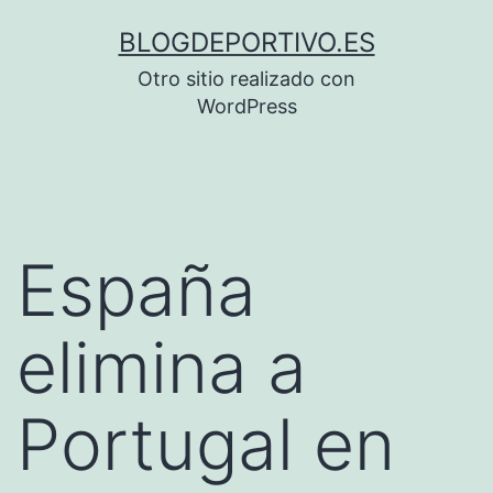
Saltar
BLOGDEPORTIVO.ES
al
Otro sitio realizado con
contenido
WordPress
España
elimina a
Portugal en