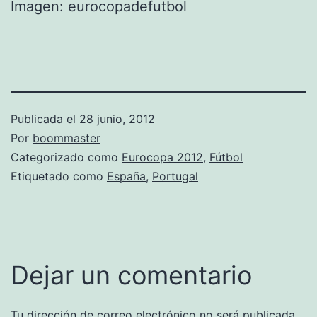
Imagen: eurocopadefutbol
Publicada el
28 junio, 2012
Por
boommaster
Categorizado como
Eurocopa 2012
,
Fútbol
Etiquetado como
España
,
Portugal
Dejar un comentario
Tu dirección de correo electrónico no será publicada.