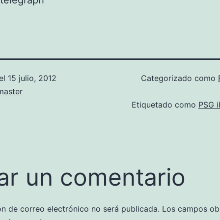
telegraph
el
15 julio, 2012
Categorizado como
aster
Etiquetado como
PSG i
ar un comentario
ón de correo electrónico no será publicada.
Los campos obl