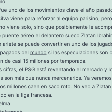
mo.
fue uno de los movimientos clave el año pasad
ilva viene para reforzar al equipo parisino, pero
no viene solo, sino que posiblemente le acomp
 puente aéreo el delantero sueco Zlatan Ibrahi
 ariete se puede convertir en uno de los jugad
 pagados del
mundo
si las especulaciones son c
n de casi 15 millones por temporada.
 cifras, el PSG está reventando el mercado y l
es son más que nunca mercenarios. Ya veremos 
os millones caen en saco roto. No veo a Zlatan
ndo en la liga francesa.
elma