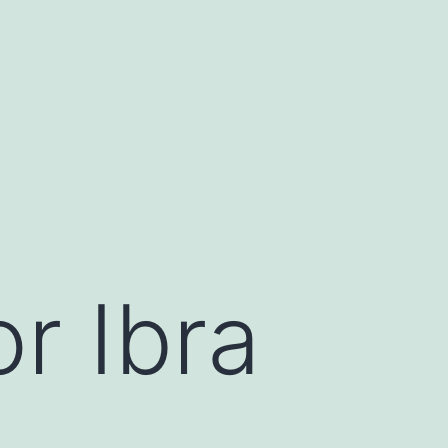
r Ibra