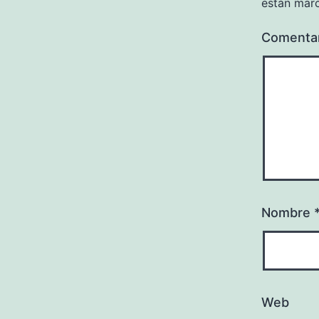
están mar
Comenta
Nombre
Web