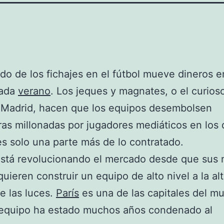
do de los fichajes en el fútbol mueve dineros e
cada
verano
. Los jeques y magnates, o el curios
 Madrid, hacen que los equipos desembolsen
as millonadas por jugadores mediáticos en los 
es solo una parte más de lo contratado.
está revolucionando el mercado desde que sus
uieren construir un equipo de alto nivel a la alt
e las luces.
París
es una de las capitales del m
 equipo ha estado muchos años condenado al