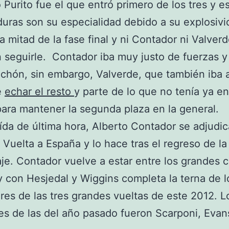
o Purito fue el que entró primero de los tres y e
uras son su especialidad debido a su explosivi
a mitad de la fase final y ni Contador ni Valver
 seguirle. Contador iba muy justo de fuerzas y
chón, sin embargo, Valverde, que también iba al
e
echar el resto
y parte de lo que no tenía ya en
para mantener la segunda plaza en la general.
ída de última hora, Alberto Contador se adjudic
Vuelta a España y lo hace tras el regreso de la
je. Contador vuelve a estar entre los grandes 
 y con Hesjedal y Wiggins completa la terna de l
es de las tres grandes vueltas de este 2012. L
s de las del año pasado fueron Scarponi, Evan