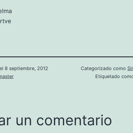
elma
rtve
el
8 septiembre, 2012
Categorizado como
Si
aster
Etiquetado com
ar un comentario