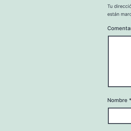
Tu direcci
están mar
Comenta
Nombre