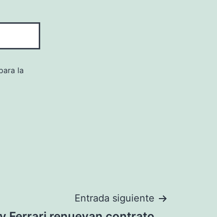
para la
Entrada siguiente
y Ferrari renuevan contrato