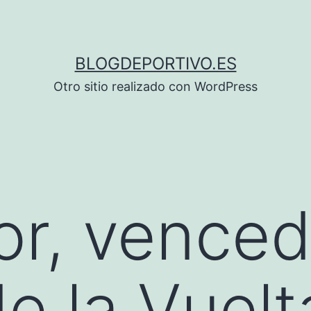
BLOGDEPORTIVO.ES
Otro sitio realizado con WordPress
r, venced
de la Vuelt