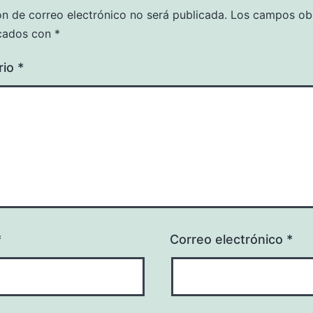
ón de correo electrónico no será publicada.
Los campos obl
cados con
*
rio
*
*
Correo electrónico
*