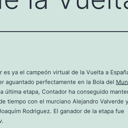
 es ya el campeón virtual de la Vuelta a Españ
er aguantado perfectamente en la Bola del
Mun
 la última etapa, Contador ha conseguido mante
e tiempo con el murciano Alejandro Valverde y
Joaquím Rodriguez. El ganador de la etapa fue
v.