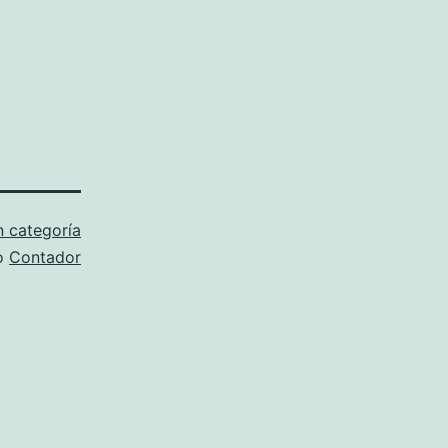
n categoría
o
Contador