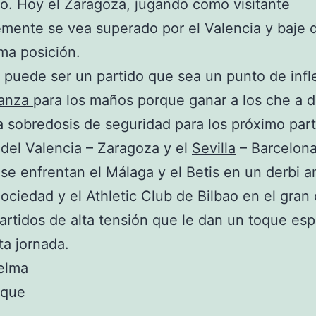
. Hoy el Zaragoza, jugando como visitante
mente se vea superado por el Valencia y baje d
ma posición.
puede ser un partido que sea un punto de infl
ianza
para los maños porque ganar a los che a d
a sobredosis de seguridad para los próximo part
el Valencia – Zaragoza y el
Sevilla
– Barcelona
se enfrentan el Málaga y el Betis en un derbi a
Sociedad y el Athletic Club de Bilbao en el gran 
artidos de alta tensión que le dan un toque esp
ta jornada.
elma
 que