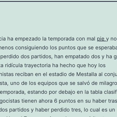
ncia ha empezado la temporada con mal
pie
y no
enos consiguiendo los puntos que se esperaba
perdido dos partidos, han empatado dos y ha 
a ridícula trayectoria ha hecho que hoy los
nistas reciban en el estadio de Mestalla al conj
sta, uno de los equipos que se salvó de milagro
emporada, estando por debajo en la tabla clasifi
gocistas tienen ahora 6 puntos en su haber tra
os partidos y haber perdido tres, lo cual es un