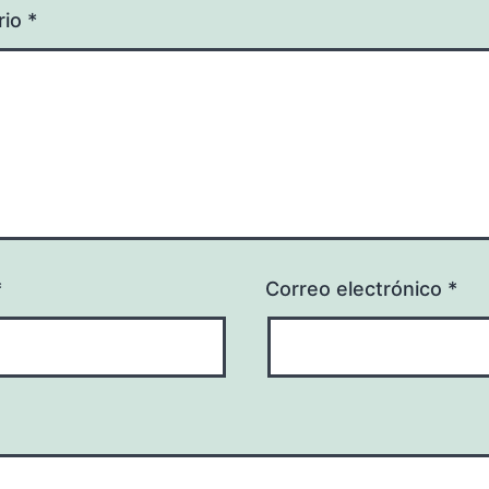
rio
*
*
Correo electrónico
*