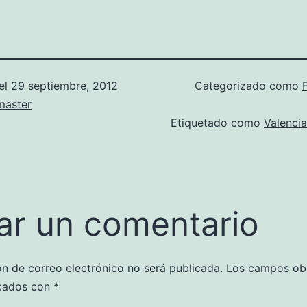
el
29 septiembre, 2012
Categorizado como
aster
Etiquetado como
Valencia
ar un comentario
ón de correo electrónico no será publicada.
Los campos obl
cados con
*