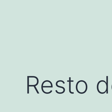
Saltar
al
contenido
Resto d