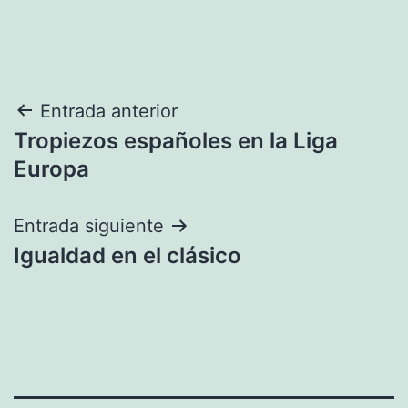
Navegación
Entrada anterior
Tropiezos españoles en la Liga
de
Europa
entradas
Entrada siguiente
Igualdad en el clásico