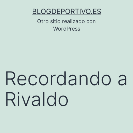
Saltar
BLOGDEPORTIVO.ES
al
Otro sitio realizado con
contenido
WordPress
Recordando a
Rivaldo