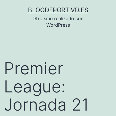
Saltar
BLOGDEPORTIVO.ES
al
Otro sitio realizado con
contenido
WordPress
Premier
League:
Jornada 21