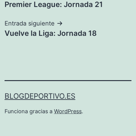
Premier League: Jornada 21
de
entradas
Entrada siguiente
Vuelve la Liga: Jornada 18
BLOGDEPORTIVO.ES
Funciona gracias a
WordPress
.