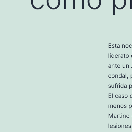
Esta noc
liderato
ante un 
condal, 
sufrida 
El caso 
menos pr
Martino 
lesiones