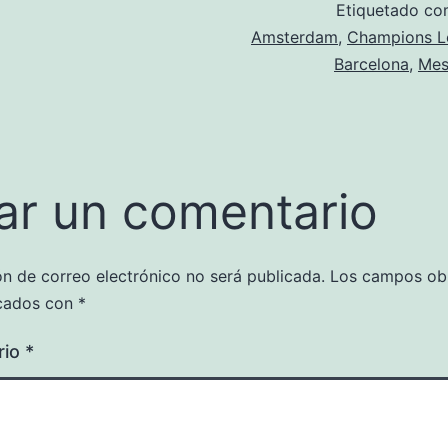
Etiquetado c
Amsterdam
,
Champions L
Barcelona
,
Mes
ar un comentario
ón de correo electrónico no será publicada.
Los campos obl
cados con
*
rio
*