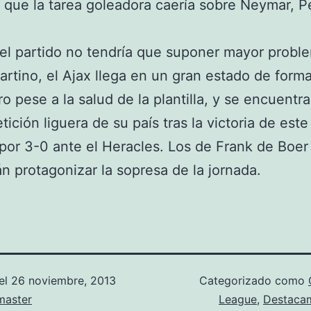
 que la tarea goleadora caería sobre Neymar, P
l partido no tendría que suponer mayor probl
artino, el Ajax llega en un gran estado de forma
o pese a la salud de la plantilla, y se encuentra
ición liguera de su país tras la victoria de este
or 3-0 ante el Heracles. Los de Frank de Boer
án protagonizar la sopresa de la jornada.
el
26 noviembre, 2013
Categorizado como
aster
League
,
Destaca