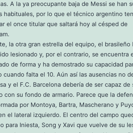
as. A la ya preocupante baja de Messi se han
es habituales, por lo que el técnico argentino te
ar el once titular que saltará hoy al césped de
am.
te, la otra gran estrella del equipo, el brasileñ
ido lesionado y, por el contrario, se encuentra 
ado de forma y ha demostrado su capacidad par
o cuando falta el 10. Aún así las ausencias no d
sa y el F.C. Barcelona debería de ser capaz de
lo con su fondo de armario. Parece que la defe
ormada por Montoya, Bartra, Mascherano y Puyo
en el lateral izquierdo. El centro del campo que
o para Iniesta, Song y Xavi que vuelve de su le