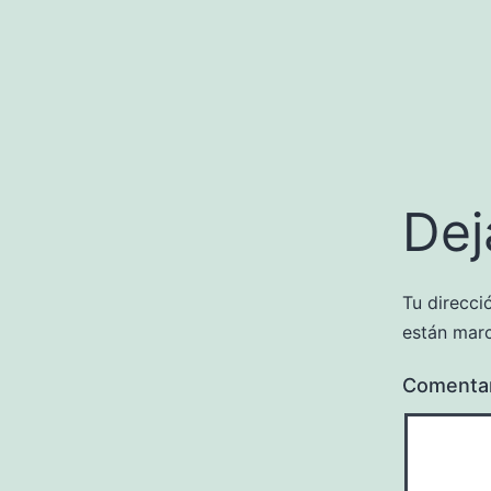
Dej
Tu direcci
están mar
Comenta