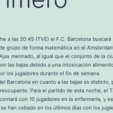
he a las 20:45 (TVE) el F.C. Barcelona buscará s
 de grupo de forma matemática en el Amsterda
Ajax mermado, al igual que el conjunto de la ci
por las bajas debido a una intoxicación alimenti
por los jugadores durante el fin de semana.
del Barcelona en cuanto a las bajas es distinto,
eocupante. Para el partido de esta noche, el T
contará con 10 jugadores en la enfermería, y es
 se han cebado en los últimos días con los juga