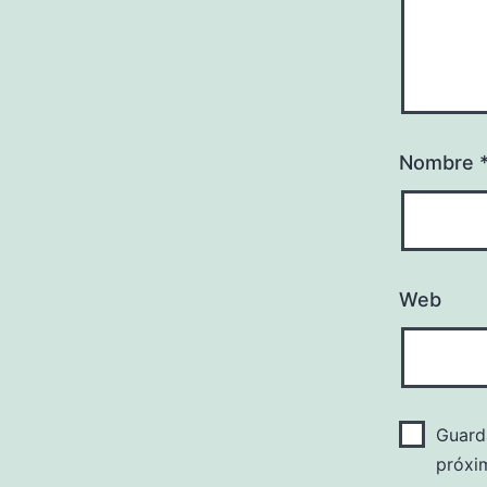
Nombre
Web
Guard
próxi