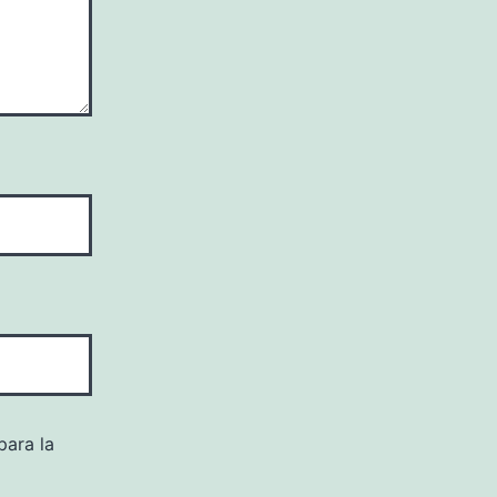
para la