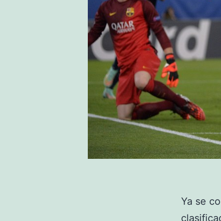
Ya se co
clasific