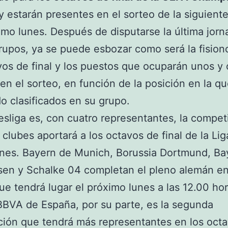
y estarán presentes en el sorteo de la siguiente
imo lunes. Después de disputarse la última jor
rupos, ya se puede esbozar como será la fisio
vos de final y los puestos que ocuparán unos y 
en el sorteo, en función de la posición en la q
o clasificados en su grupo.
sliga es, con cuatro representantes, la compet
clubes aportará a los octavos de final de la Lig
es. Bayern de Munich, Borussia Dortmund, Ba
en y Schalke 04 completan el pleno alemán en
ue tendrá lugar el próximo lunes a las 12.00 hor
BBVA de España, por su parte, es la segunda
ión que tendrá más representantes en los oct