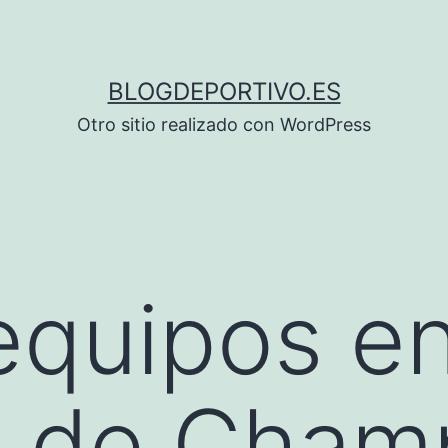
BLOGDEPORTIVO.ES
Otro sitio realizado con WordPress
equipos e
s de Cham