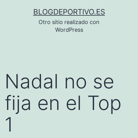
Saltar
BLOGDEPORTIVO.ES
al
Otro sitio realizado con
contenido
WordPress
Nadal no se
fija en el Top
1