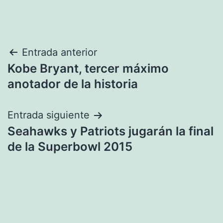
Navegación
Entrada anterior
Kobe Bryant, tercer máximo
de
anotador de la historia
entradas
Entrada siguiente
Seahawks y Patriots jugarán la final
de la Superbowl 2015