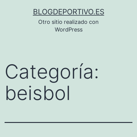
Saltar
BLOGDEPORTIVO.ES
al
Otro sitio realizado con
contenido
WordPress
Categoría:
beisbol