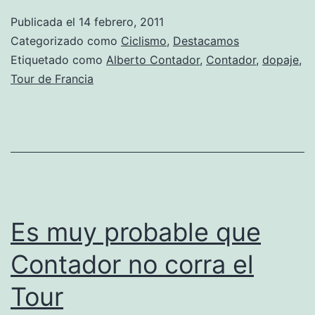
por
Publicada el
14 febrero, 2011
la
Categorizado como
Ciclismo
,
Destacamos
Real
Etiquetado como
Alberto Contador
,
Contador
,
dopaje
,
Tour de Francia
Federación
Española
de
Ciclismo
Es muy probable que
Contador no corra el
Tour