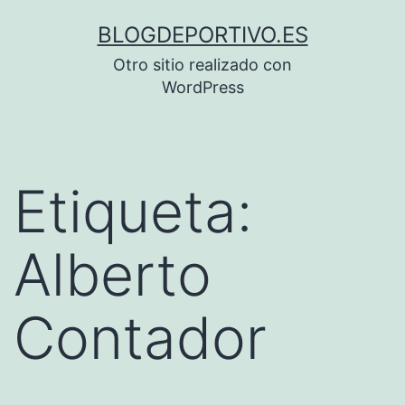
Saltar
BLOGDEPORTIVO.ES
al
Otro sitio realizado con
contenido
WordPress
Etiqueta:
Alberto
Contador