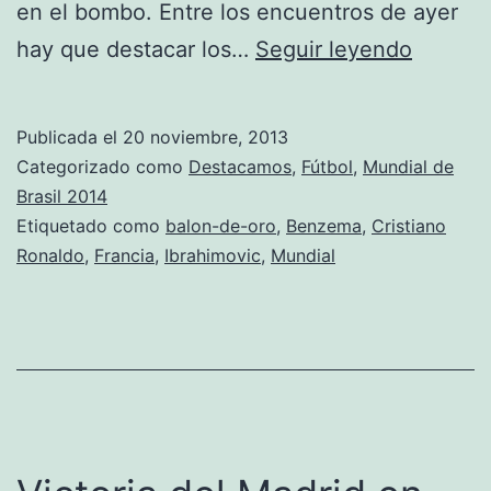
en el bombo. Entre los encuentros de ayer
Mundia
hay que destacar los…
Seguir leyendo
de
campeo
Publicada el
20 noviembre, 2013
Categorizado como
Destacamos
,
Fútbol
,
Mundial de
Brasil 2014
Etiquetado como
balon-de-oro
,
Benzema
,
Cristiano
Ronaldo
,
Francia
,
Ibrahimovic
,
Mundial