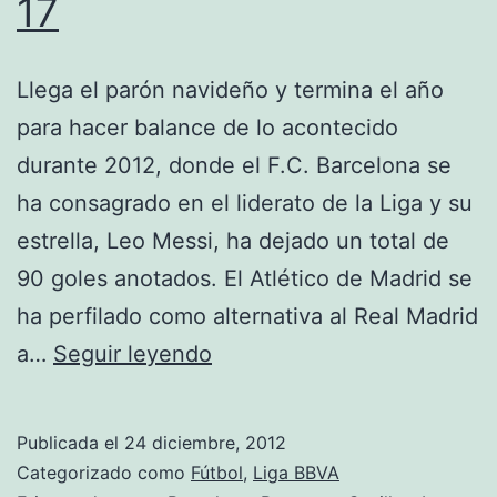
17
Llega el parón navideño y termina el año
para hacer balance de lo acontecido
durante 2012, donde el F.C. Barcelona se
ha consagrado en el liderato de la Liga y su
estrella, Leo Messi, ha dejado un total de
90 goles anotados. El Atlético de Madrid se
ha perfilado como alternativa al Real Madrid
Liga:
a…
Seguir leyendo
Resumen
jornada
Publicada el
24 diciembre, 2012
17
Categorizado como
Fútbol
,
Liga BBVA