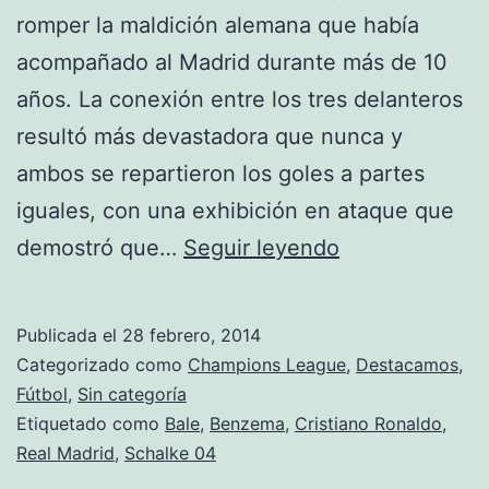
romper la maldición alemana que había
acompañado al Madrid durante más de 10
años. La conexión entre los tres delanteros
resultó más devastadora que nunca y
ambos se repartieron los goles a partes
iguales, con una exhibición en ataque que
Goelada
demostró que…
Seguir leyendo
en
Alemania
Publicada el
28 febrero, 2014
Categorizado como
Champions League
,
Destacamos
,
Fútbol
,
Sin categoría
Etiquetado como
Bale
,
Benzema
,
Cristiano Ronaldo
,
Real Madrid
,
Schalke 04