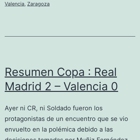
Valencia
,
Zaragoza
primeros
clasificad
para
semifinale
Resumen Copa : Real
Madrid 2 – Valencia 0
Ayer ni CR, ni Soldado fueron los
protagonistas de un encuentro que se vio
envuelto en la polémica debido a las
decisiones tomadas por Muñiz Fernández,