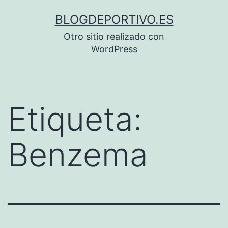
Saltar
BLOGDEPORTIVO.ES
al
Otro sitio realizado con
contenido
WordPress
Etiqueta:
Benzema