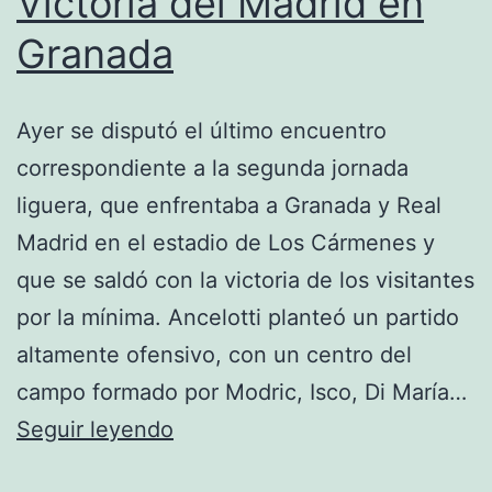
Victoria del Madrid en
Granada
Ayer se disputó el último encuentro
correspondiente a la segunda jornada
liguera, que enfrentaba a Granada y Real
Madrid en el estadio de Los Cármenes y
que se saldó con la victoria de los visitantes
por la mínima. Ancelotti planteó un partido
altamente ofensivo, con un centro del
campo formado por Modric, Isco, Di María…
Victoria
Seguir leyendo
del