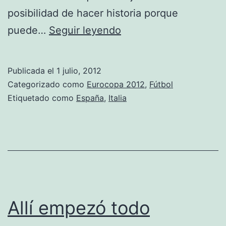
posibilidad de hacer historia porque
La
puede…
Seguir leyendo
gran
final
Publicada el
1 julio, 2012
Categorizado como
Eurocopa 2012
,
Fútbol
Etiquetado como
España
,
Italia
Allí empezó todo