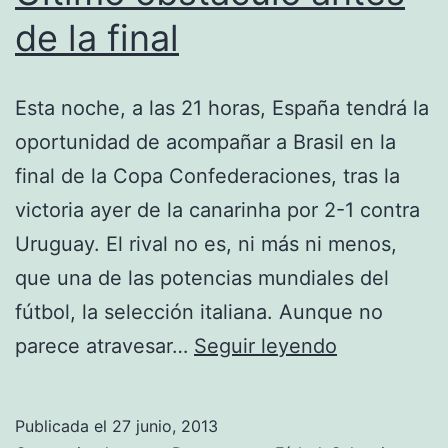
de la final
Esta noche, a las 21 horas, España tendrá la
oportunidad de acompañar a Brasil en la
final de la Copa Confederaciones, tras la
victoria ayer de la canarinha por 2-1 contra
Uruguay. El rival no es, ni más ni menos,
que una de las potencias mundiales del
fútbol, la selección italiana. Aunque no
Último
parece atravesar…
Seguir leyendo
obstáculo
antes
Publicada el
27 junio, 2013
de