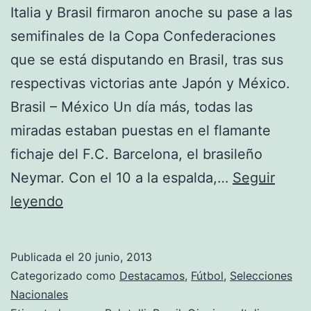
Italia y Brasil firmaron anoche su pase a las
semifinales de la Copa Confederaciones
que se está disputando en Brasil, tras sus
respectivas victorias ante Japón y México.
Brasil – México Un día más, todas las
miradas estaban puestas en el flamante
fichaje del F.C. Barcelona, el brasileño
Neymar. Con el 10 a la espalda,…
Seguir
Copa
leyendo
Confederaciones:
Brasil
Publicada el
20 junio, 2013
e
Categorizado como
Destacamos
,
Fútbol
,
Selecciones
Italia
Nacionales