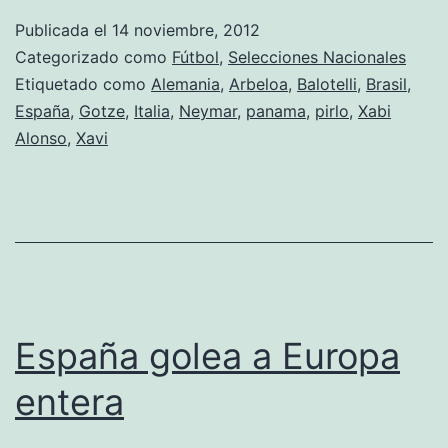
Publicada el
14 noviembre, 2012
Categorizado como
Fútbol
,
Selecciones Nacionales
Etiquetado como
Alemania
,
Arbeloa
,
Balotelli
,
Brasil
,
España
,
Gotze
,
Italia
,
Neymar
,
panama
,
pirlo
,
Xabi
Alonso
,
Xavi
España golea a Europa
entera