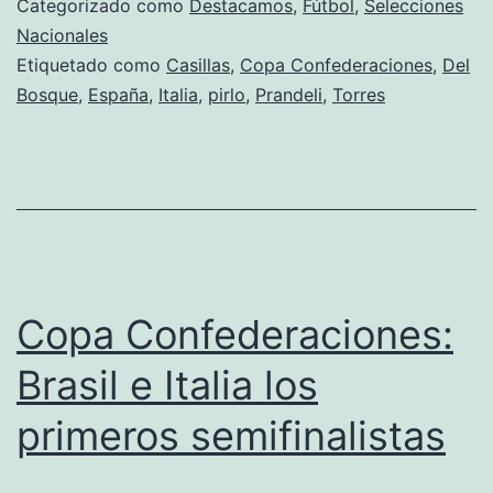
Categorizado como
Destacamos
,
Fútbol
,
Selecciones
la
Nacionales
Etiquetado como
Casillas
,
Copa Confederaciones
,
Del
final
Bosque
,
España
,
Italia
,
pirlo
,
Prandeli
,
Torres
Copa Confederaciones:
Brasil e Italia los
primeros semifinalistas