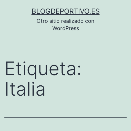
Saltar
BLOGDEPORTIVO.ES
al
Otro sitio realizado con
contenido
WordPress
Etiqueta:
Italia