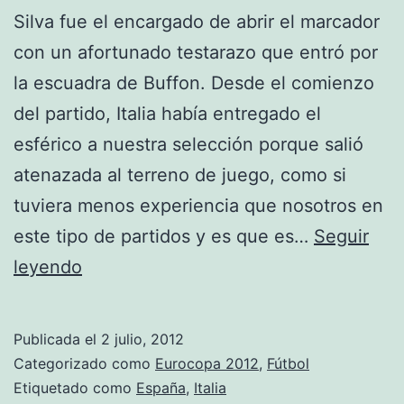
Silva fue el encargado de abrir el marcador
con un afortunado testarazo que entró por
la escuadra de Buffon. Desde el comienzo
del partido, Italia había entregado el
esférico a nuestra selección porque salió
atenazada al terreno de juego, como si
tuviera menos experiencia que nosotros en
este tipo de partidos y es que es…
Seguir
España
leyendo
golea
a
Publicada el
2 julio, 2012
Europa
Categorizado como
Eurocopa 2012
,
Fútbol
entera
Etiquetado como
España
,
Italia