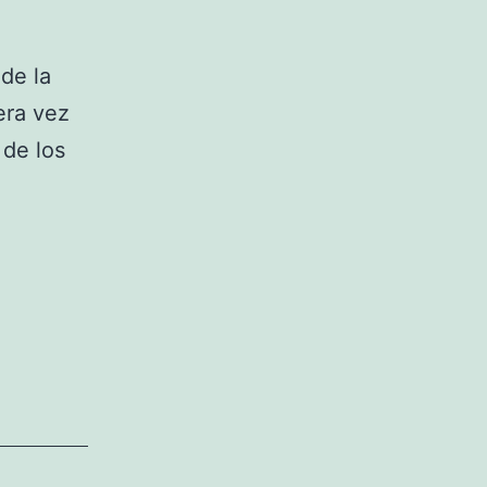
de la
era vez
 de los