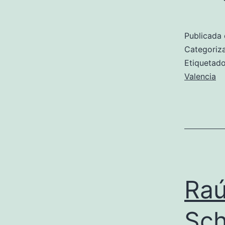
Publicada 
Categori
Etiqueta
Valencia
Raú
Sch