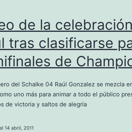
eo de la celebració
l tras clasificarse p
ifinales de Champi
tero del Schalke 04 Raúl Gonzalez se mezcla en
como uno más para animar a todo el público pre
s de victoria y saltos de alegría
el
14 abril, 2011