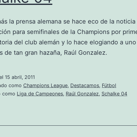
ás la prensa alemana se hace eco de la noticia 
ación para semifinales de la Champions por prim
storia del club alemán y lo hace elogiando a uno
s de tan gran hazaña, Raúl Gonzalez.
el
15 abril, 2011
zado como
Champions League
,
Destacamos
,
Fútbol
do como
Liga de Campeones
,
Raúl Gonzalez
,
Schalke 04