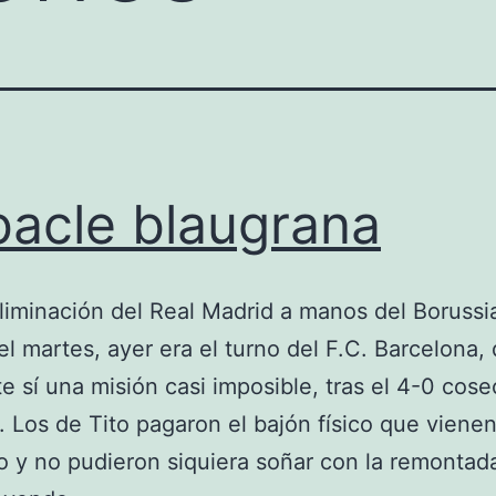
acle blaugrana
eliminación del Real Madrid a manos del Borussi
el martes, ayer era el turno del F.C. Barcelona,
te sí una misión casi imposible, tras el 4-0 cos
a. Los de Tito pagaron el bajón físico que viene
o y no pudieron siquiera soñar con la remontad