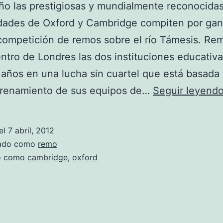
o las prestigiosas y mundialmente reconocida
dades de Oxford y Cambridge compiten por gan
competición de remos sobre el río Támesis. R
entro de Londres las dos instituciones educativa
 años en una lucha sin cuartel que está basada 
trenamiento de sus equipos de…
Seguir leyend
el
7 abril, 2012
zado como
remo
do como
cambridge
,
oxford