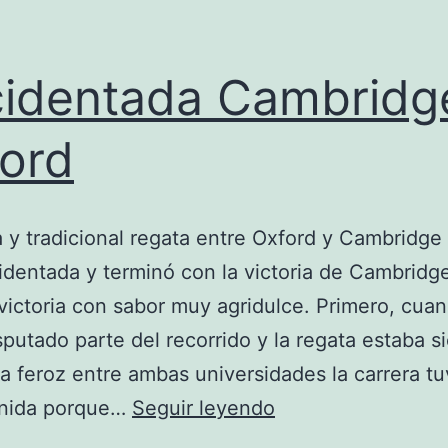
identada Cambridg
ord
a y tradicional regata entre Oxford y Cambridge
dentada y terminó con la victoria de Cambrid
victoria con sabor muy agridulce. Primero, cua
sputado parte del recorrido y la regata estaba s
a feroz entre ambas universidades la carrera t
Accidentada
enida porque…
Seguir leyendo
Cambridge