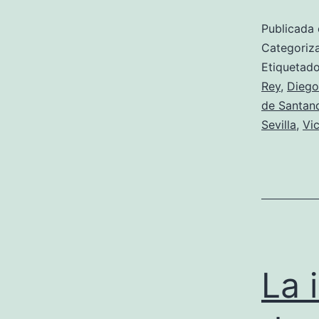
Publicada 
Categori
Etiqueta
Rey
,
Diego
de Santan
Sevilla
,
Vi
La 