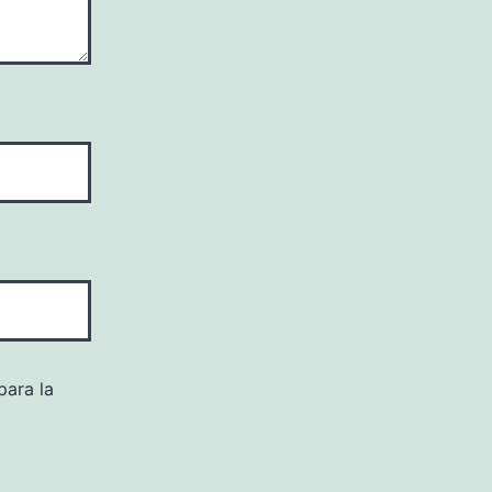
para la