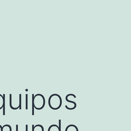
equipos
 mundo.