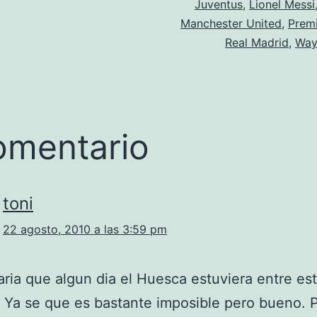
Juventus
,
Lionel Messi
Manchester United
,
Prem
Real Madrid
,
Way
omentario
toni
22 agosto, 2010 a las 3:59 pm
ria que algun dia el Huesca estuviera entre es
 Ya se que es bastante imposible pero bueno. 