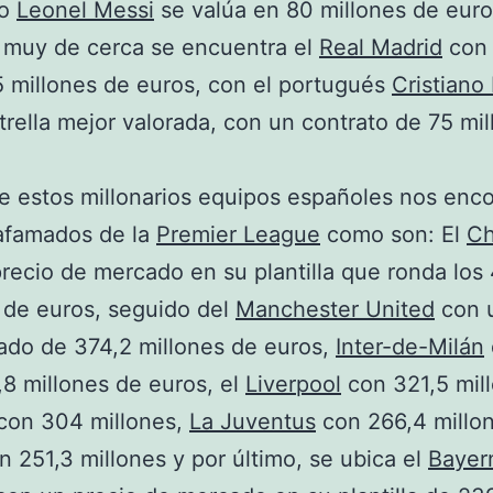
no
Leonel Messi
se valúa en 80 millones de euro
 muy de cerca se encuentra el
Real Madrid
con 
 millones de euros, con el portugués
Cristiano
rella mejor valorada, con un contrato de 75 mi
e estos millonarios equipos españoles nos enc
 afamados de la
Premier League
como son: El
Ch
recio de mercado en su plantilla que ronda los
 de euros, seguido del
Manchester United
con u
ado de 374,2 millones de euros,
Inter-de-Milán
8 millones de euros, el
Liverpool
con 321,5 mil
con 304 millones,
La Juventus
con 266,4 millon
 251,3 millones y por último, se ubica el
Bayer