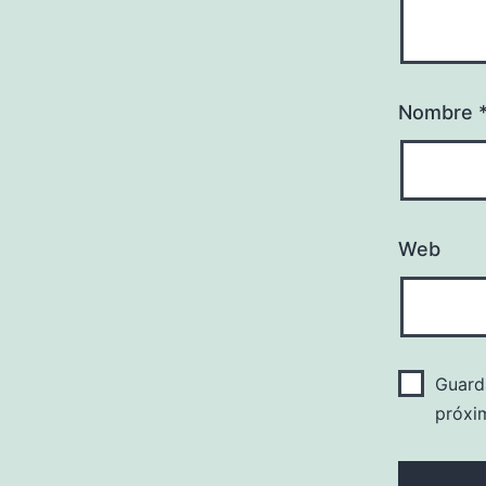
Nombre
Web
Guard
próxi