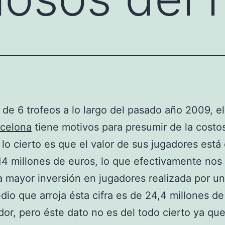
de 6 trofeos a lo largo del pasado año 2009, e
rcelona
tiene motivos para presumir de la costo
, lo cierto es que el valor de sus jugadores está
14 millones de euros, lo que efectivamente nos 
a mayor inversión en jugadores realizada por un
dio que arroja ésta cifra es de 24,4 millones d
dor, pero éste dato no es del todo cierto ya que