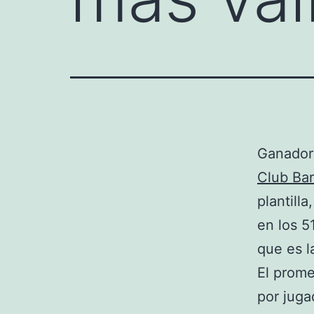
Ganador 
Club Ba
plantilla
en los 5
que es l
El prome
por juga