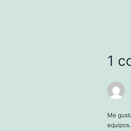
1 c
Me gusta
equipos.