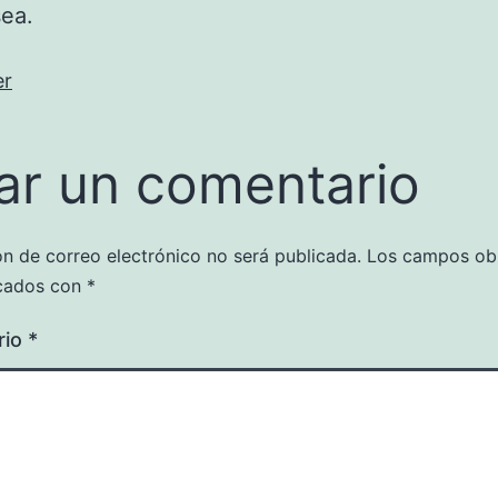
ea.
er
ar un comentario
ón de correo electrónico no será publicada.
Los campos obl
cados con
*
rio
*