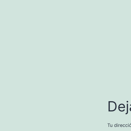
Dej
Tu direcci