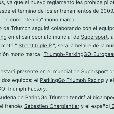
os, ya que el nuevo reglamento les prohíbe pilot
sde el término de los entrenamientos de 2009
“en competencia” mono marca.
o de Triumph seguirá colaborando con el equipo
ing
en el campeonato mundial de
Supersport
, 
a moto “
Street triple R
.”, será la belaire de la n
ción mono marca “
Triumph-ParkingGO-Europea
estará presente en el mundial de Supersport de
 dos equipos: el
ParkingGo Triumph Racing
y el
GO Triumph Factory
.
cudería de ParingGo Triumph tendrá al bicampe
el francés
Sébastien Charpientier
y el español
D