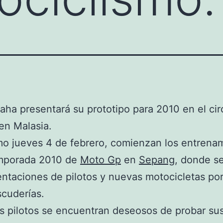
aha presentará su prototipo para 2010 en el cir
en Malasia.
mo jueves 4 de febrero, comienzan los entrena
emporada 2010 de
Moto Gp
en
Sepang
, donde s
entaciones de pilotos y nuevas motocicletas por
scuderías.
s pilotos se encuentran deseosos de probar su