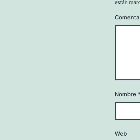
están mar
Comenta
Nombre
Web