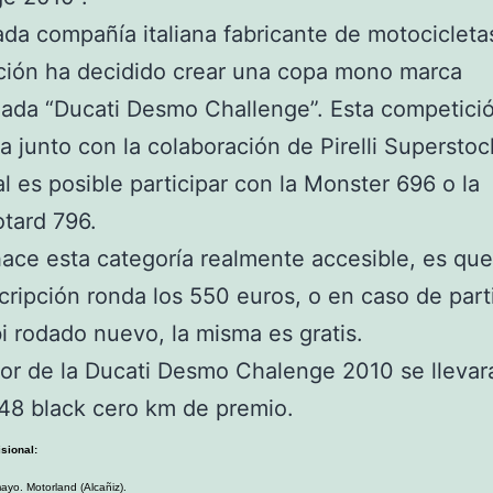
da compañía italiana fabricante de motocicleta
ción ha decidido crear una copa mono marca
ada “Ducati Desmo Challenge”. Esta competici
la junto con la colaboración de Pirelli Superstoc
al es posible participar con la Monster 696 o la
tard 796.
ace esta categoría realmente accesible, es que
scripción ronda los 550 euros, o en caso de part
i rodado nuevo, la misma es gratis.
or de la Ducati Desmo Chalenge 2010 se llevar
48 black cero km de premio.
sional:
ayo. Motorland (Alcañiz).