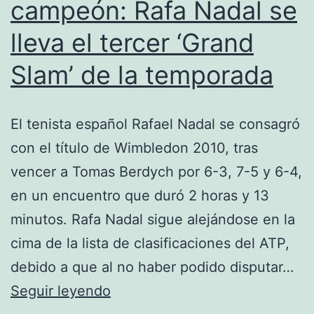
campeón: Rafa Nadal se
lleva el tercer ‘Grand
Slam’ de la temporada
El tenista español Rafael Nadal se consagró
con el título de Wimbledon 2010, tras
vencer a Tomas Berdych por 6-3, 7-5 y 6-4,
en un encuentro que duró 2 horas y 13
minutos. Rafa Nadal sigue alejándose en la
cima de la lista de clasificaciones del ATP,
debido a que al no haber podido disputar…
Wimbledon
Seguir leyendo
ya