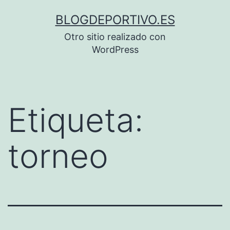
Saltar
BLOGDEPORTIVO.ES
al
Otro sitio realizado con
contenido
WordPress
Etiqueta:
torneo