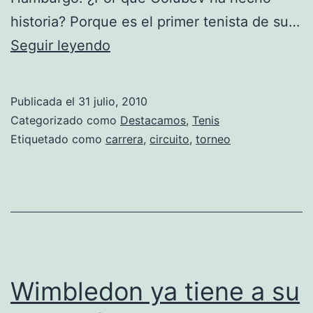
historia? Porque es el primer tenista de su…
Golubev
Seguir leyendo
ha
hecho
Publicada el
31 julio, 2010
historia
Categorizado como
Destacamos
,
Tenis
Etiquetado como
carrera
,
circuito
,
torneo
Wimbledon ya tiene a su