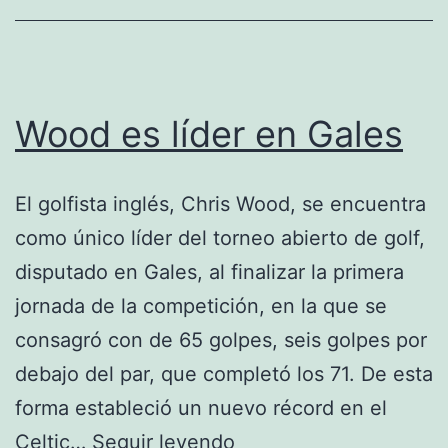
Estoril
Wood es líder en Gales
El golfista inglés, Chris Wood, se encuentra
como único líder del torneo abierto de golf,
disputado en Gales, al finalizar la primera
jornada de la competición, en la que se
consagró con de 65 golpes, seis golpes por
debajo del par, que completó los 71. De esta
forma estableció un nuevo récord en el
Wood
Celtic…
Seguir leyendo