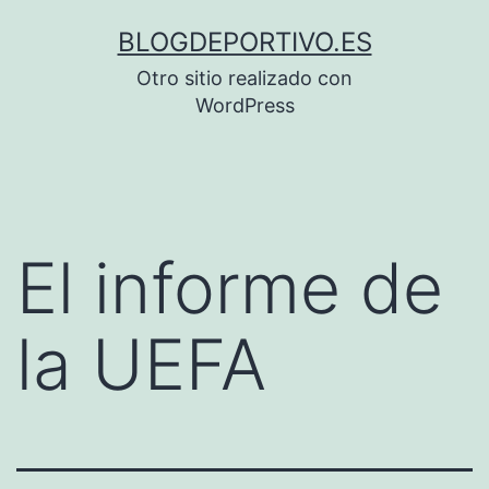
Saltar
BLOGDEPORTIVO.ES
al
Otro sitio realizado con
contenido
WordPress
El informe de
la UEFA